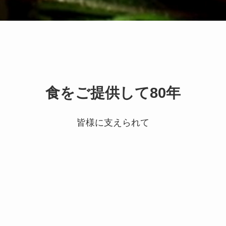
食をご提供して80年
皆様に支えられて
食品販売